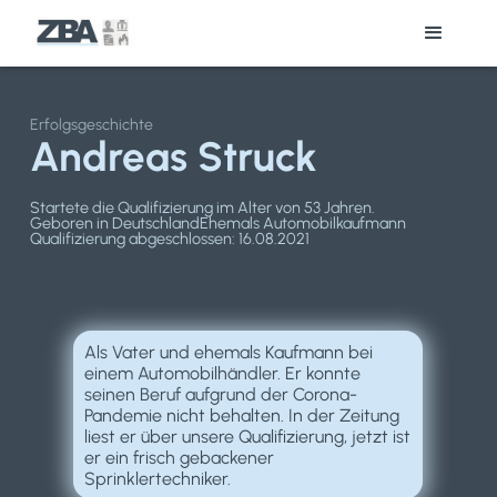
Erfolgsgeschichte
Andreas Struck
Startete die Qualifizierung im Alter von 53 Jahren.
Geboren in Deutschland
Ehemals Automobilkaufmann
Qualifizierung abgeschlossen: 16.08.2021
Als Vater und ehemals Kaufmann bei
einem Automobilhändler. Er konnte
seinen Beruf aufgrund der Corona-
Pandemie nicht behalten. In der Zeitung
liest er über unsere Qualifizierung, jetzt ist
er ein frisch gebackener
Sprinklertechniker.